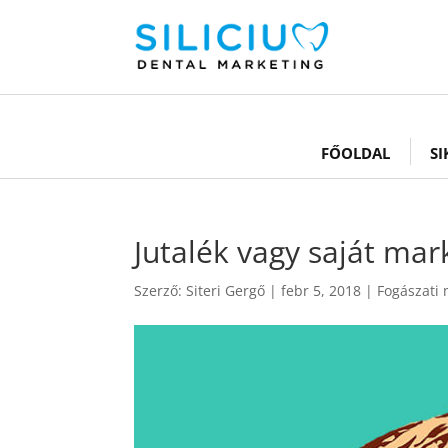
FŐOLDAL
SI
Jutalék vagy saját mar
Szerző:
Siteri Gergő
|
febr 5, 2018
|
Fogászati 