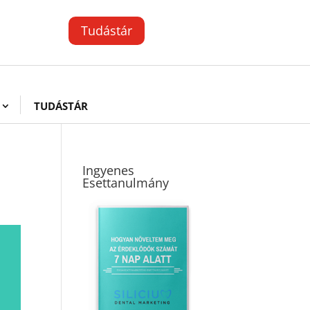
Tudástár
TUDÁSTÁR
Ingyenes
Esettanulmány