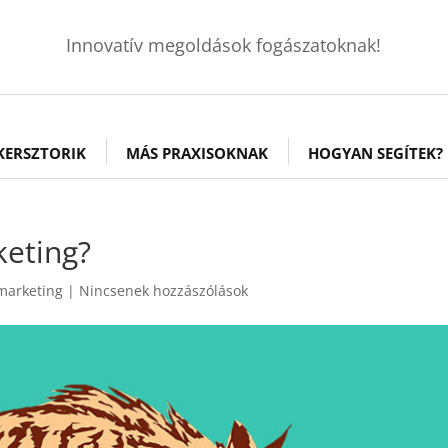
Innovatív megoldások fogászatoknak!
KERSZTORIK
MÁS PRAXISOKNAK
HOGYAN SEGÍTEK?
keting?
marketing
|
Nincsenek hozzászólások