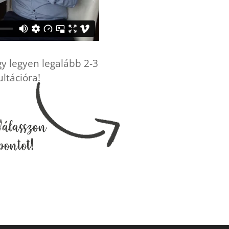
y legyen legalább 2-3
ultációra!