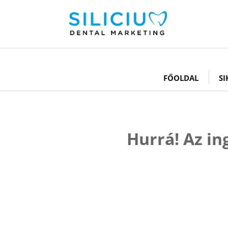
FŐOLDAL
SI
Hurrá! Az i