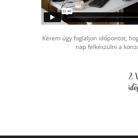
Kérem úgy foglaljon időpontot, hog
nap felkészülni a konz