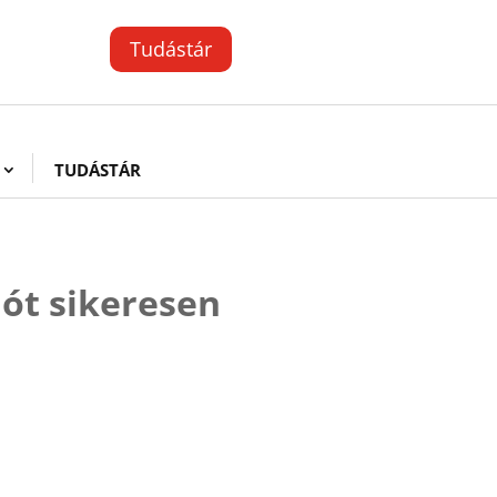
Tudástár
TUDÁSTÁR
ót sikeresen