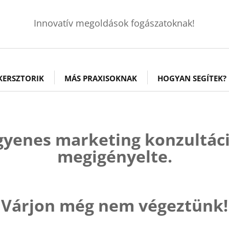
Innovatív megoldások fogászatoknak!
KERSZTORIK
MÁS PRAXISOKNAK
HOGYAN SEGÍTEK?
ngyenes marketing konzultáci
megigényelte.
Várjon még nem végeztünk!