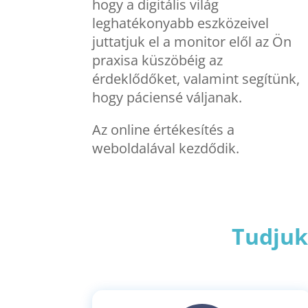
hogy a digitális világ
leghatékonyabb eszközeivel
juttatjuk el a monitor elől az Ön
praxisa küszöbéig az
érdeklődőket, valamint segítünk,
hogy páciensé váljanak.
Az online értékesítés a
weboldalával kezdődik.
Tudjuk