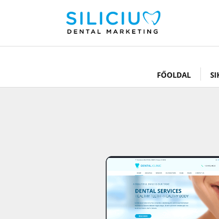
FŐOLDAL
SI