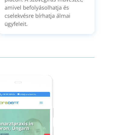
amivel befolyásolhatja és
cselekvésre bírhatja álmai
ügyfeleit.