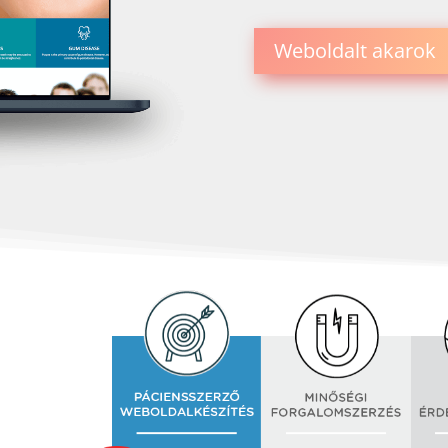
Weboldalt akarok