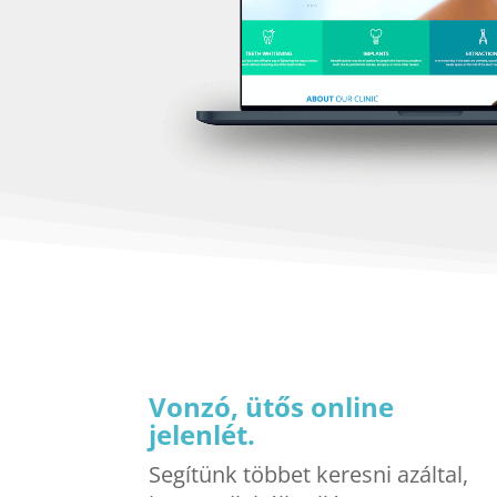
Vonzó, ütős online
jelenlét.
Segítünk többet keresni azáltal,