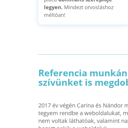
legyen.
Mindezt orvosláshoz
méltóan!
Referencia munkánk
szívünket is megdo
2017 év végén Carina és Nándor 
tegyem rendbe a weboldalukat, m
nem voltak láthatóak, valamint na