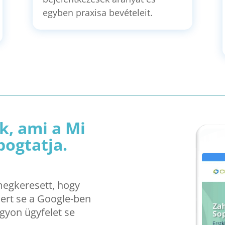
egyben praxisa bevételeit.
, ami a Mi
bogtatja.
megkeresett, hogy
ert se a Google-ben
gyon ügyfelet se