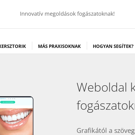
Innovatív megoldások fogászatoknak!
KERSZTORIK
MÁS PRAXISOKNAK
HOGYAN SEGÍTEK?
Weboldal k
fogászato
Grafikától a szöveg