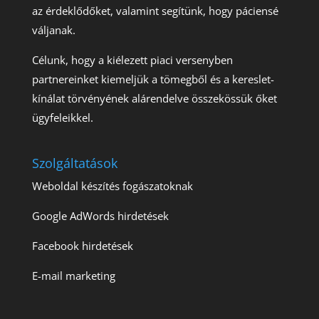
az érdeklődőket, valamint segítünk, hogy páciensé
váljanak.
Célunk, hogy a kiélezett piaci versenyben
partnereinket kiemeljük a tömegből és a kereslet-
kínálat törvényének alárendelve összekössük őket
ügyfeleikkel.
Szolgáltatások
Weboldal készítés fogászatoknak
Google AdWords hirdetések
Facebook hirdetések
E-mail marketing