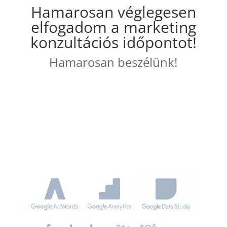
Hamarosan véglegesen
elfogadom a marketing
konzultációs időpontot!
Hamarosan beszélünk!