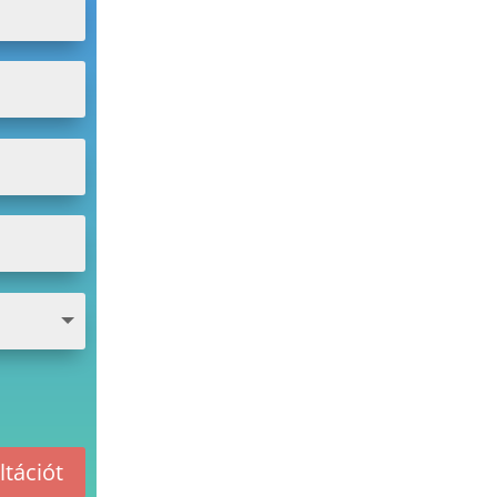
tációt