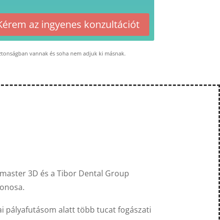
Kérem az ingyenes konzultációt
ztonságban vannak és soha nem adjuk ki másnak.
nmaster 3D és a Tibor Dental Group
donosa.
 pályafutásom alatt több tucat fogászati