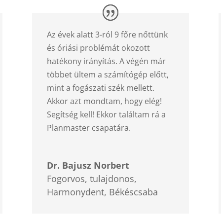
Az évek alatt 3-ról 9 főre nőttünk
és óriási problémát okozott
hatékony irányítás. A végén már
többet ültem a számítógép előtt,
mint a fogászati szék mellett.
Akkor azt mondtam, hogy elég!
Segítség kell! Ekkor találtam rá a
Planmaster csapatára.
Dr. Bajusz Norbert
Fogorvos, tulajdonos
,
Harmonydent, Békéscsaba