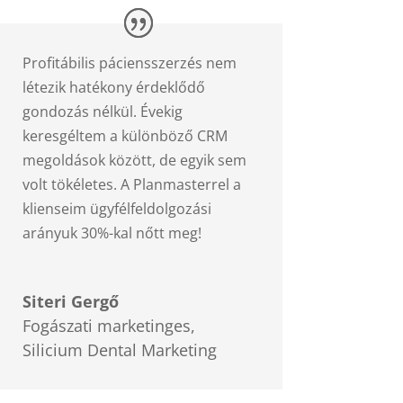
Profitábilis páciensszerzés nem
létezik hatékony érdeklődő
gondozás nélkül. Évekig
keresgéltem a különböző CRM
megoldások között, de egyik sem
volt tökéletes. A Planmasterrel a
klienseim ügyfélfeldolgozási
arányuk 30%-kal nőtt meg!
Siteri Gergő
Fogászati marketinges
,
Silicium Dental Marketing