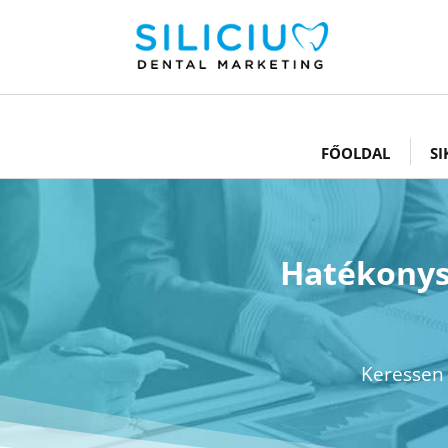
FŐOLDAL
SI
Hatékonysá
Keresse