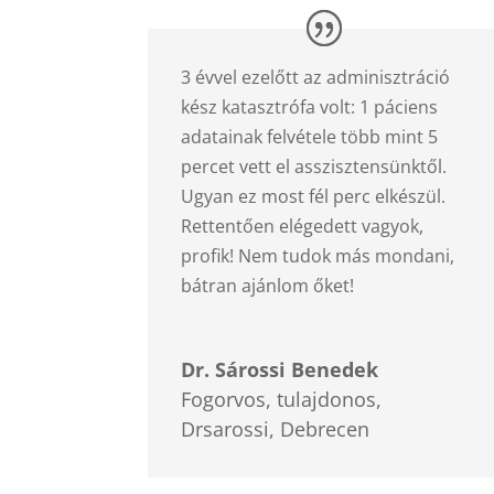
3 évvel ezelőtt az adminisztráció
kész katasztrófa volt: 1 páciens
adatainak felvétele több mint 5
percet vett el asszisztensünktől.
Ugyan ez most fél perc elkészül.
Rettentően elégedett vagyok,
profik! Nem tudok más mondani,
bátran ajánlom őket!
Dr. Sárossi Benedek
Fogorvos, tulajdonos
,
Drsarossi, Debrecen