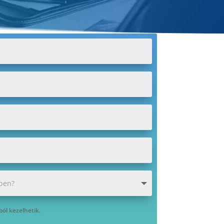
ból kezelhetik.