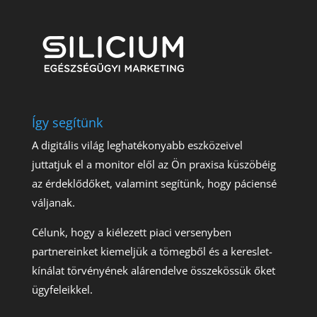
Így segítünk
A digitális világ leghatékonyabb eszközeivel
juttatjuk el a monitor elől az Ön praxisa küszöbéig
az érdeklődőket, valamint segítünk, hogy páciensé
váljanak.
Célunk, hogy a kiélezett piaci versenyben
partnereinket kiemeljük a tömegből és a kereslet-
kínálat törvényének alárendelve összekössük őket
ügyfeleikkel.