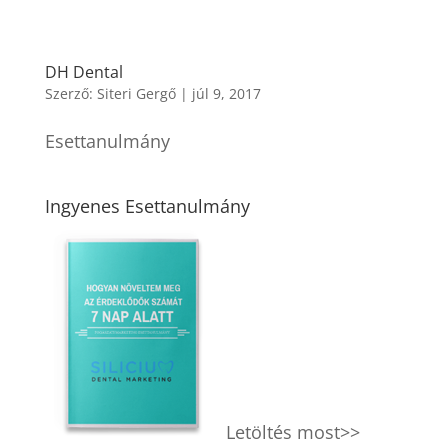
DH Dental
Szerző:
Siteri Gergő
|
júl 9, 2017
Esettanulmány
Ingyenes Esettanulmány
Letöltés most>>